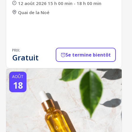
12 août 2026 15 h 00 min - 18 h 00 min
Quai de la Noé
PRIX:
Se termine bientôt
Gratuit
AOÛT
18