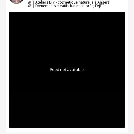
🌿 | Ateliers DIY - cosmétique naturelle à Angers
🌈 | Événements créatifs fun et colorés, EVJF…
Feed not available