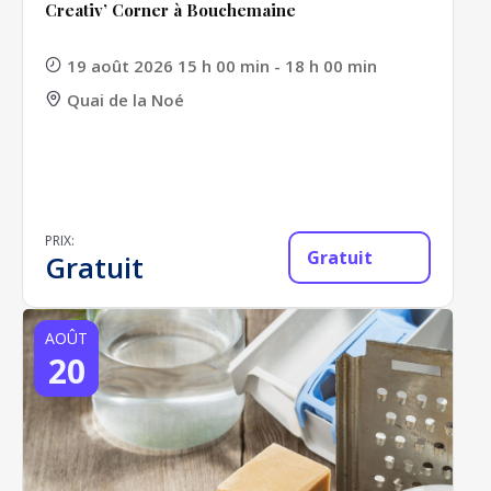
Creativ’ Corner à Bouchemaine
19 août 2026 15 h 00 min - 18 h 00 min
Quai de la Noé
PRIX:
Gratuit
Gratuit
AOÛT
20