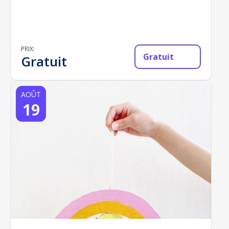
PRIX:
Gratuit
Gratuit
AOÛT
19