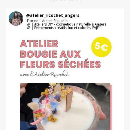
@
atelier_ricochet_angers
Florine | Atelier Ricochet
🌿 | Ateliers DIY - cosmétique naturelle à Angers
🌈 | Événements créatifs fun et colorés, EVJF…