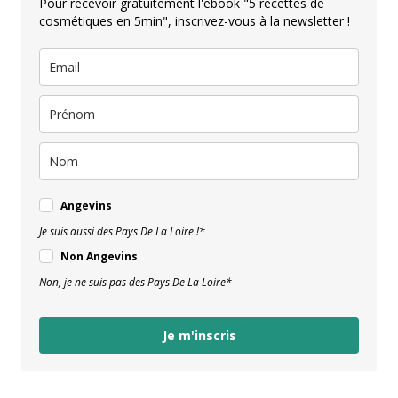
Pour recevoir gratuitement l'ebook "5 recettes de
cosmétiques en 5min", inscrivez-vous à la newsletter !
Angevins
Je suis aussi des Pays De La Loire !*
Non Angevins
Non, je ne suis pas des Pays De La Loire*
Je m'inscris