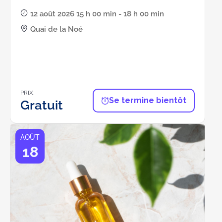
12 août 2026 15 h 00 min - 18 h 00 min
Quai de la Noé
PRIX:
Se termine bientôt
Gratuit
AOÛT
18