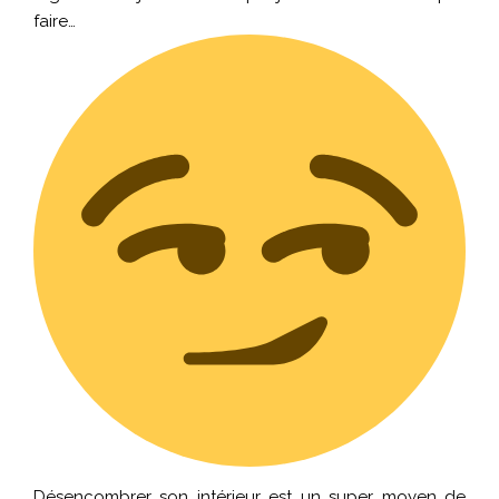
faire…
Désencombrer son intérieur est un super moyen de