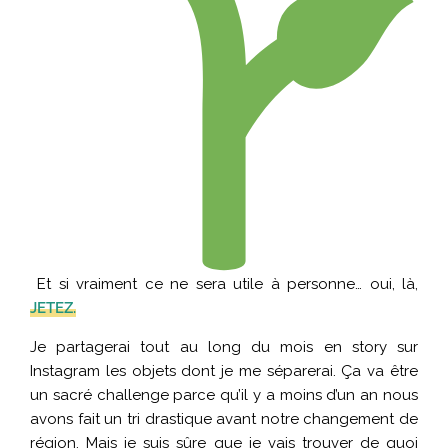
Et si vraiment ce ne sera utile à personne… oui, là,
JETEZ.
Je partagerai tout au long du mois en story sur
Instagram les objets dont je me séparerai. Ça va être
un sacré challenge parce qu’il y a moins d’un an nous
avons fait un tri drastique avant notre changement de
région. Mais je suis sûre que je vais trouver de quoi