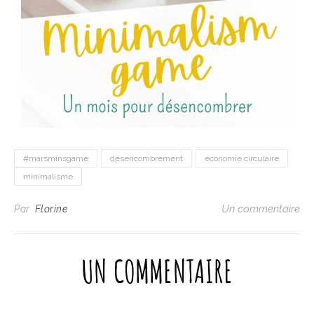
#marsminsgame
désencombrement
économie circulaire
minimalisme
Un commentaire
Par
Florine
UN COMMENTAIRE