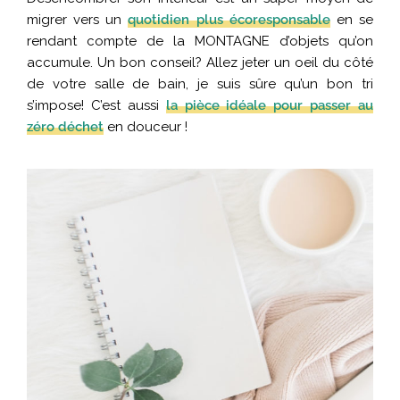
migrer vers un
quotidien plus écoresponsable
en se
rendant compte de la MONTAGNE d’objets qu’on
accumule. Un bon conseil? Allez jeter un oeil du côté
de votre salle de bain, je suis sûre qu’un bon tri
s’impose! C’est aussi
la pièce idéale pour passer au
zéro déchet
en douceur !