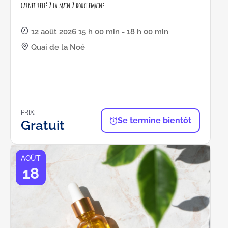
Carnet relié à la main à Bouchemaine
12 août 2026 15 h 00 min - 18 h 00 min
Quai de la Noé
PRIX:
Se termine bientôt
Gratuit
AOÛT
18