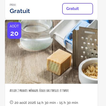
PRIX:
Gratuit
Gratuit
AOÛT
20
Atelier 2 produits ménagers écolos chez Papilles et Papote
20 août 2026 14 h 30 min - 15 h 30 min