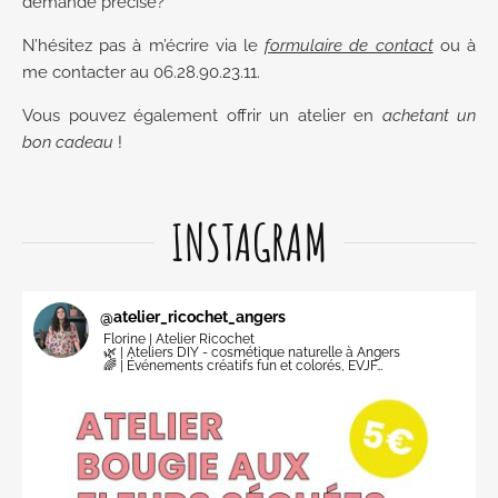
demande précise?
N’hésitez pas à m’écrire via le
formulaire de contact
ou à
me contacter au 06.28.90.23.11.
Vous pouvez également offrir un atelier en
achetant un
bon cadeau
!
INSTAGRAM
@
atelier_ricochet_angers
Florine | Atelier Ricochet
🌿 | Ateliers DIY - cosmétique naturelle à Angers
🌈 | Événements créatifs fun et colorés, EVJF…