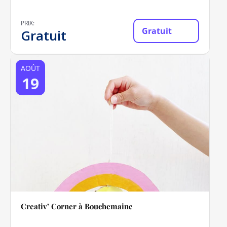
PRIX:
Gratuit
Gratuit
AOÛT
19
Creativ’ Corner à Bouchemaine