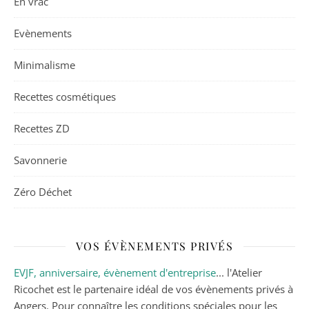
En vrac
Evènements
Minimalisme
Recettes cosmétiques
Recettes ZD
Savonnerie
Zéro Déchet
VOS ÉVÈNEMENTS PRIVÉS
EVJF, anniversaire, évènement d'entreprise
... l'Atelier
Ricochet est le partenaire idéal de vos évènements privés à
Angers. Pour connaître les conditions spéciales pour les