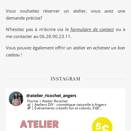
Vous souhaitez réserver un atelier, vous avez une
demande précise?
N’hésitez pas à m’écrire via le
formulaire de contact
ou à
me contacter au 06.28.90.23.11.
Vous pouvez également offrir un atelier en
achetant un bon
cadeau
!
INSTAGRAM
@
atelier_ricochet_angers
Florine | Atelier Ricochet
🌿 | Ateliers DIY - cosmétique naturelle à Angers
🌈 | Événements créatifs fun et colorés, EVJF…