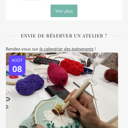
Voir plus
ENVIE DE RÉSERVER UN ATELIER ?
Rendez-vous sur
le calendrier des événements
!
AOÛT
08