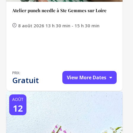
Atelier punch needle à Ste Gemmes sur Loire
8 août 2026 13 h 30 min - 15 h 30 min
PRIX:
View More Dates
Gratuit
AOÛT
12