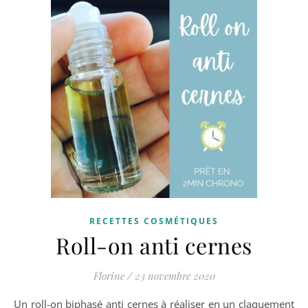
RECETTES COSMÉTIQUES
Roll-on anti cernes
Florine
/
23 novembre 2020
Un roll-on biphasé anti cernes à réaliser en un claquement